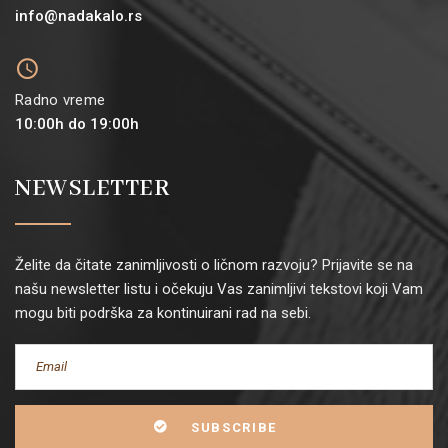
info@nadakalo.rs
Radno vreme
10:00h do 19:00h
NEWSLETTER
Želite da čitate zanimljivosti o ličnom razvoju? Prijavite se na
našu newsletter listu i očekuju Vas zanimljivi tekstovi koji Vam
mogu biti podrška za kontinuirani rad na sebi.