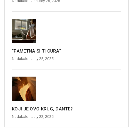
Nadakalo
- January 25, 2026
“PAMETNA SI TI CURA“
Nadakalo
- July 28, 2025
KOJI JE OVO KRUG, DANTE?
Nadakalo
- July 22, 2025