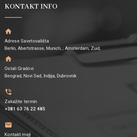
KONTAKT INFO
Adrese Savetovališta
Berlin, Abertstrasse, Munich, ; Amsterdam, Zuid,
Ostali Gradovi
Beograd, Novi Sad, Indjija, Dubrovnik
Zakažite termin
+381 63 76 22 485
Kontakt mejl