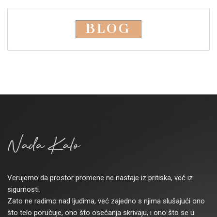
BLOG
Verujemo da prostor promene ne nastaje iz pritiska, već iz
sigurnosti.
Zato ne radimo nad ljudima, već zajedno s njima slušajući ono
što telo poručuje, ono što osećanja skrivaju, i ono što se u